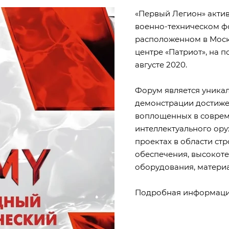
«Первый Легион» актив
военно-техническом ф
расположенном в Моск
центре «Патриот», на 
августе 2020.
Форум является уника
демонстрации достиже
воплощенных в соврем
интеллектуального ору
проектах в области ст
обеспечения, высокот
оборудования, матери
Подробная информаци