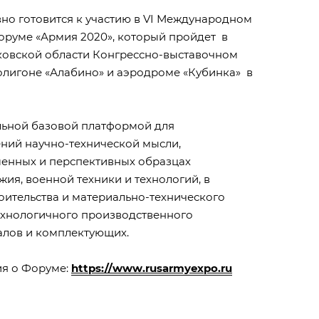
но готовится к участию в VI Международном
оруме «Армия 2020», который пройдет в
овской области Конгрессно-выставочном
полигоне «Алабино» и аэродроме «Кубинка» в
льной базовой платформой для
ний научно-технической мысли,
енных и перспективных образцах
жия, военной техники и технологий, в
роительства и материально-технического
ехнологичного производственного
алов и комплектующих.
я о Форуме:
https://www.rusarmyexpo.ru