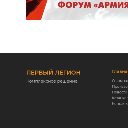
Главна
ПЕРВЫЙ ЛЕГИОН
Комплексное решение
О компа
Произво
Новости
Казанко
Контакт