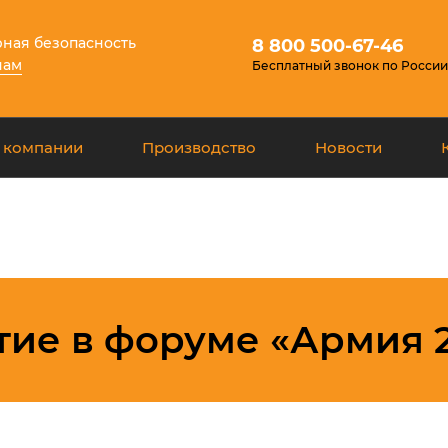
ная безопасность
8 800 500-67-46
нам
Бесплатный звонок по России
 компании
Производство
Новости
тие в форуме «Армия 