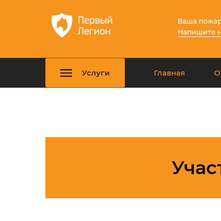
Ваша пожар
Напишите 
Услуги
Главная
О
Учас