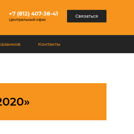
+7 (812) 407-38-41
Связаться
Центральный офис
Казанков
Контакты
2020»